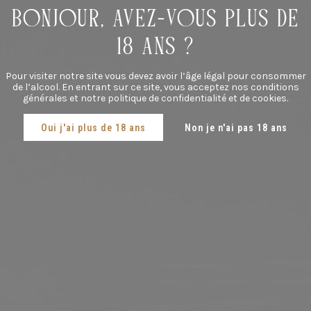
BONJOUR, AVEZ-VOUS PLUS DE
23 août 2024
18 ANS ?
Pour visiter notre site vous devez avoir l’âge légal pour consommer
de l’alcool. En entrant sur ce site, vous acceptez
nos conditions
générales et notre politique de confidentialité et de cookies
.
Oui j'ai plus de 18 ans
Non je n'ai pas 18 ans